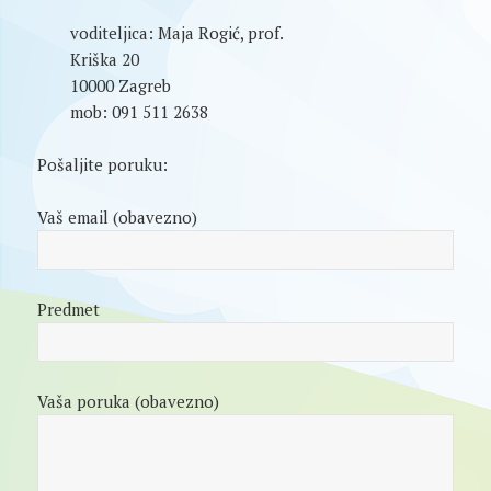
voditeljica: Maja Rogić, prof.
Kriška 20
10000 Zagreb
mob: 091 511 2638
Pošaljite poruku:
Vaš email (obavezno)
Predmet
Vaša poruka (obavezno)