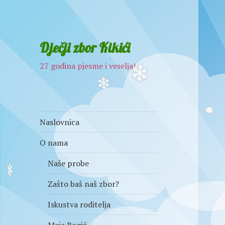
Dječji zbor Kikići
27 godina pjesme i veselja!
Naslovnica
O nama
Naše probe
Zašto baš naš zbor?
Iskustva roditelja