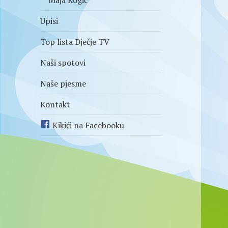
Maja Rogić
Upisi
Top lista Dječje TV
Naši spotovi
Naše pjesme
Kontakt
Kikići na Facebooku