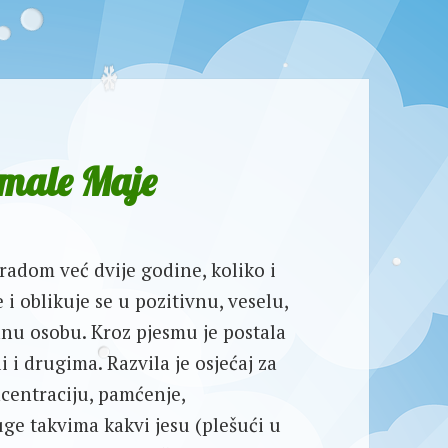
 male Maje
radom već dvije godine, koliko i
i oblikuje se u pozitivnu, veselu,
anu osobu. Kroz pjesmu je postala
i i drugima. Razvila je osjećaj za
ncentraciju, pamćenje,
uge takvima kakvi jesu (plešući u