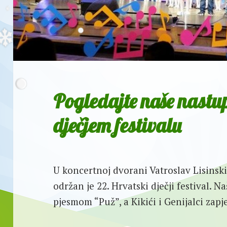
Pogledajte naše nast
dječjem festivalu
U koncertnoj dvorani Vatroslav Lisinski
održan je 22. Hrvatski dječji festival. N
pjesmom “Puž”, a Kikići i Genijalci zapje