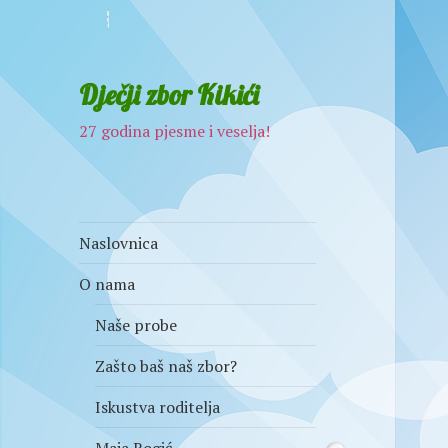
Dječji zbor Kikići
27 godina pjesme i veselja!
Naslovnica
O nama
Naše probe
Zašto baš naš zbor?
Iskustva roditelja