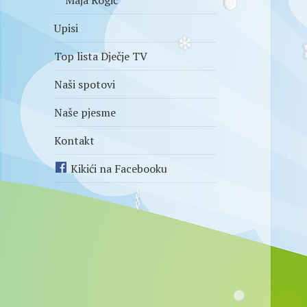
Maja Rogić
Upisi
Top lista Dječje TV
Naši spotovi
Naše pjesme
Kontakt
Kikići na Facebooku