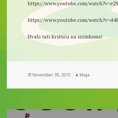
https://www.youtube.com/watch?v=e
https://www.youtube.com/watch?v=d
Hvala tati Krištiću na snimkama!
Posted
Author
November 30, 2015
Maja
on
Post